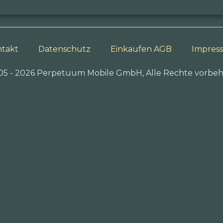
takt
Datenschutz
Einkaufen AGB
Impres
05 - 2026 Perpetuum Mobile GmbH, Alle Rechte vorbeh