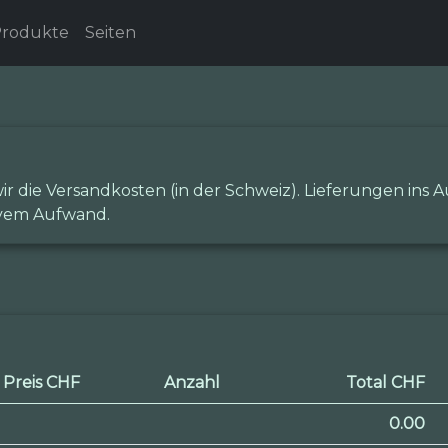
rodukte
Seiten
die Versandkosten (in der Schweiz). Lieferungen ins Au
ivem Aufwand.
Preis CHF
Anzahl
Total CHF
0.00