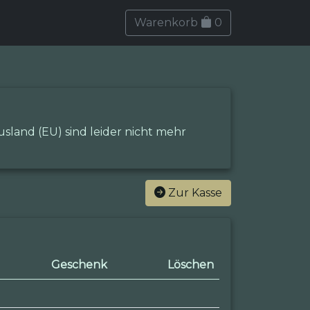
Warenkorb
0
sland (EU) sind leider nicht mehr
Zur Kasse
Geschenk
Löschen