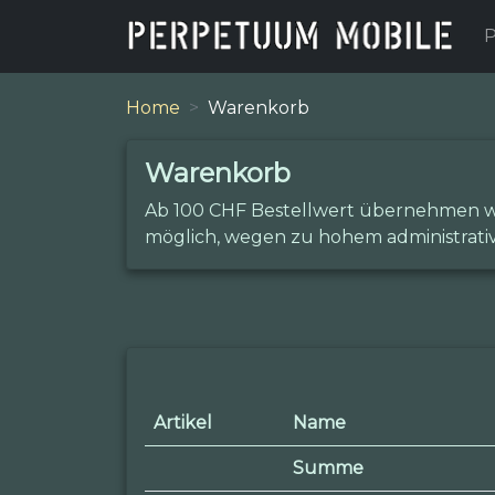
P
Home
Warenkorb
Warenkorb
Ab 100 CHF Bestellwert übernehmen wir 
möglich, wegen zu hohem administrat
Artikel
Name
Summe