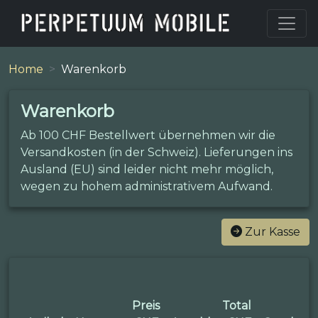
Home
Warenkorb
Warenkorb
Ab 100 CHF Bestellwert übernehmen wir die
Versandkosten (in der Schweiz). Lieferungen ins
Ausland (EU) sind leider nicht mehr möglich,
wegen zu hohem administrativem Aufwand.
Zur Kasse
Preis
Total