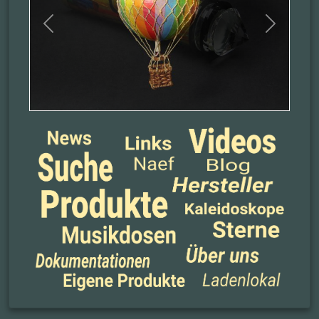
Previous
Next