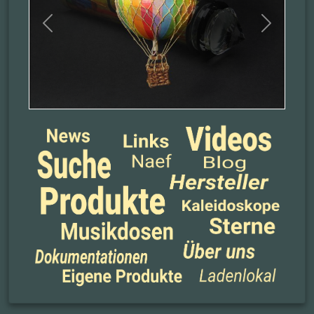
Previous
Next