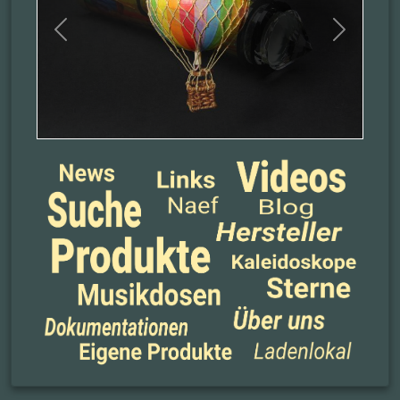
Previous
Next