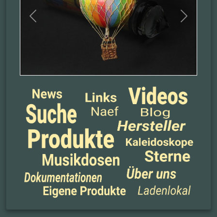
Previous
Next