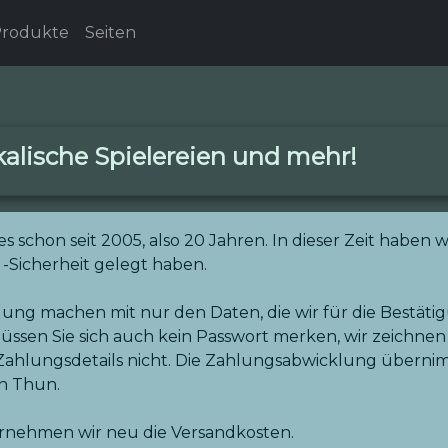
rodukte
Seiten
alische Spielereien und mehr!
hon seit 2005, also 20 Jahren. In dieser Zeit haben wir
-Sicherheit gelegt haben.
llung machen mit nur den Daten, die wir für die Bestät
üssen Sie sich auch kein Passwort merken, wir zeichnen 
 Zahlungsdetails nicht. Die Zahlungsabwicklung übern
in Thun.
rnehmen wir neu die Versandkosten.