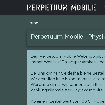
P
Home
Perpetuum Mobile - Physik
Den Perpetuum Mobile Webshop gibt es sc
immer Wert auf Datensparsamkeit und 
Bei uns können Sie deshalb eine Beste
Wir erstellen kein Kundenkonto, also m
Werbung ein, ja, wir kennen auch Ihre
Zahlungsdienstleister Payrexx mit Sitz 
Ab einem Bestellwert von 100 CHF übe