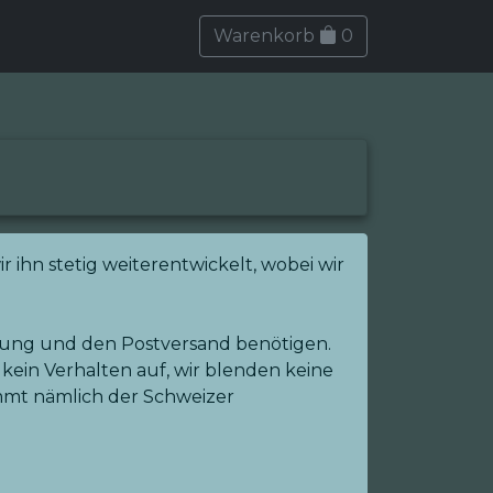
Warenkorb
0
 ihn stetig weiterentwickelt, wobei wir
igung und den Postversand benötigen.
kein Verhalten auf, wir blenden keine
immt nämlich der Schweizer