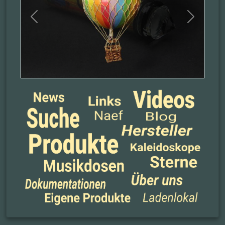
Previous
Next