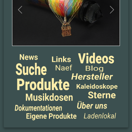
Previous
Next