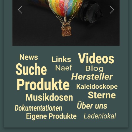
Previous
Next