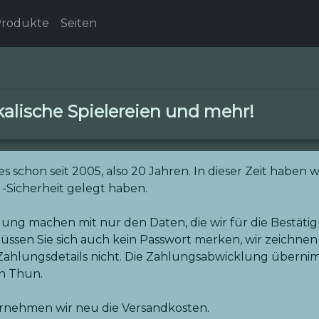
rodukte
Seiten
alische Spielereien und mehr!
hon seit 2005, also 20 Jahren. In dieser Zeit haben wir
-Sicherheit gelegt haben.
llung machen mit nur den Daten, die wir für die Bestät
üssen Sie sich auch kein Passwort merken, wir zeichnen 
 Zahlungsdetails nicht. Die Zahlungsabwicklung übern
in Thun.
rnehmen wir neu die Versandkosten.