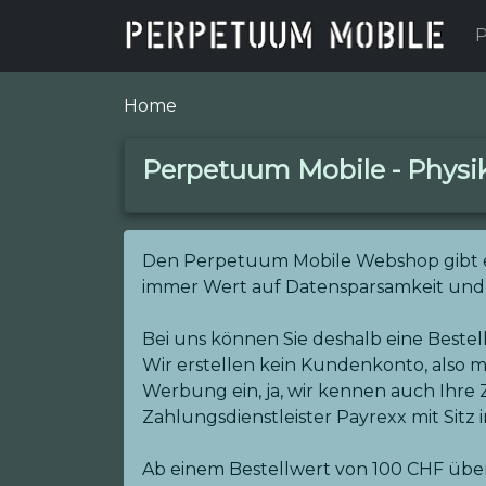
P
Home
Perpetuum Mobile - Physik
Den Perpetuum Mobile Webshop gibt es sc
immer Wert auf Datensparsamkeit und 
Bei uns können Sie deshalb eine Beste
Wir erstellen kein Kundenkonto, also m
Werbung ein, ja, wir kennen auch Ihre
Zahlungsdienstleister Payrexx mit Sitz 
Ab einem Bestellwert von 100 CHF übe