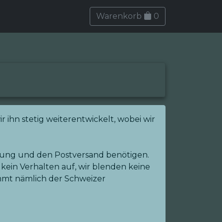
Warenkorb
0
 ihn stetig weiterentwickelt, wobei wir
igung und den Postversand benötigen.
kein Verhalten auf, wir blenden keine
immt nämlich der Schweizer