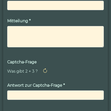
Mitteilung
*
Captcha-Frage
Was gibt 2 + 3 ?
Antwort zur Captcha-Frage
*