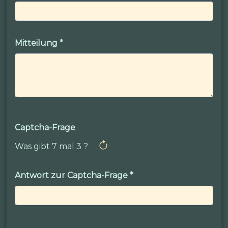
Mitteilung
*
Captcha-Frage
Was gibt 7 mal 3 ?
Antwort zur Captcha-Frage
*