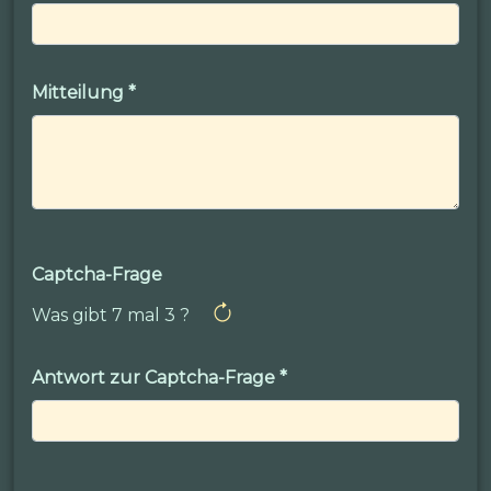
Mitteilung
*
Captcha-Frage
Was gibt 7 mal 3 ?
Antwort zur Captcha-Frage
*