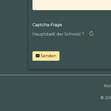
Captcha-Frage
Hauptstadt der Schweiz ?
Senden
Kon
© 20