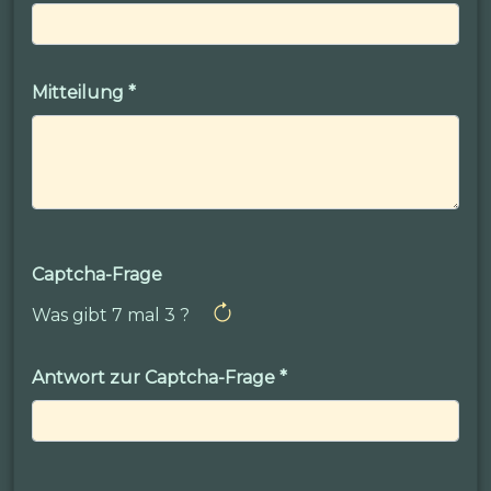
Mitteilung
*
Captcha-Frage
Was gibt 7 mal 3 ?
Antwort zur Captcha-Frage
*