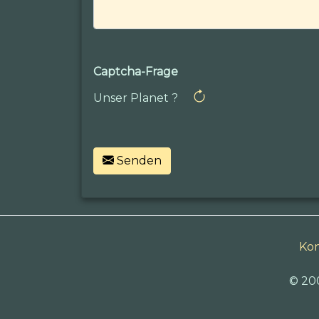
Captcha-Frage
Unser Planet ?
Senden
Kon
© 20