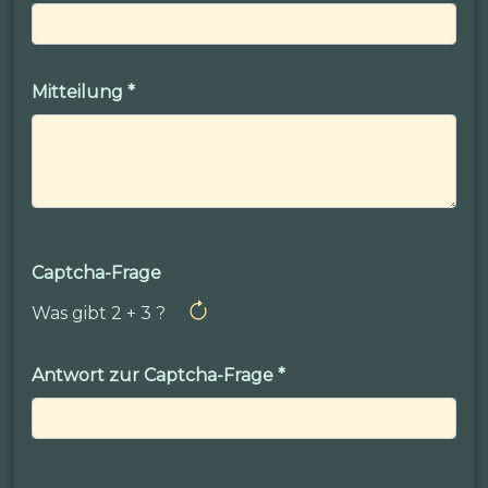
Mitteilung
*
Captcha-Frage
Was gibt 2 + 3 ?
Antwort zur Captcha-Frage
*