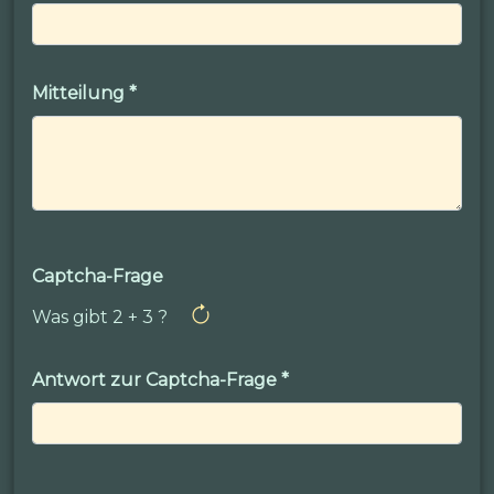
Mitteilung
*
Captcha-Frage
Was gibt 2 + 3 ?
Antwort zur Captcha-Frage
*