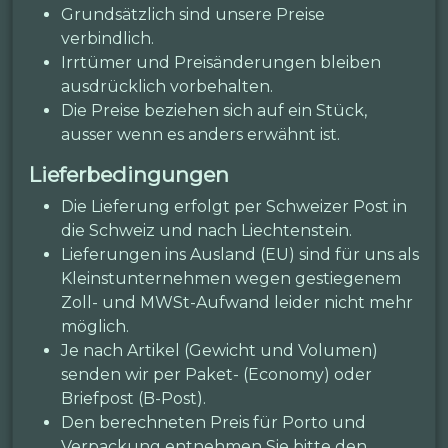
Grundsätzlich sind unsere Preise
verbindlich.
Irrtümer und Preisänderungen bleiben
ausdrücklich vorbehalten.
Die Preise beziehen sich auf ein Stück,
ausser wenn es anders erwähnt ist.
Lieferbedingungen
Die Lieferung erfolgt per Schweizer Post in
die Schweiz und nach Liechtenstein.
Lieferungen ins Ausland (EU) sind für uns als
Kleinstunternehmen wegen gestiegenem
Zoll- und MWSt-Aufwand leider nicht mehr
möglich.
Je nach Artikel (Gewicht und Volumen)
senden wir per Paket- (Economy) oder
Briefpost (B-Post).
Den berechneten Preis für Porto und
Verpackung entnehmen Sie bitte den