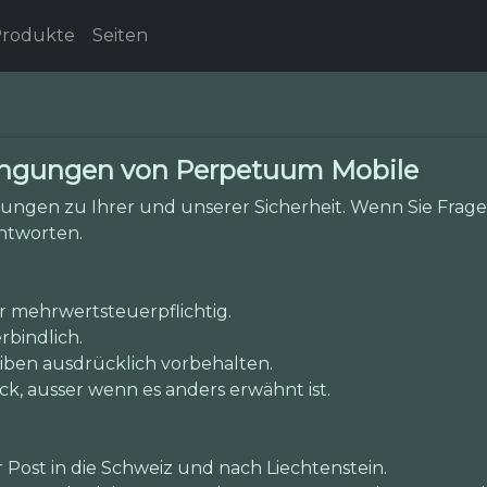
rodukte
Seiten
ingungen von Perpetuum Mobile
ungen zu Ihrer und unserer Sicherheit. Wenn Sie Fragen
ntworten.
hr mehrwertsteuerpflichtig.
rbindlich.
iben ausdrücklich vorbehalten.
ück, ausser wenn es anders erwähnt ist.
 Post in die Schweiz und nach Liechtenstein.