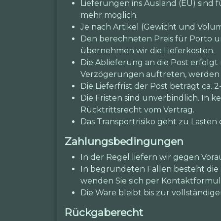
Lieferungen ins Ausland (EU) sind
mehr möglich.
Je nach Artikel (Gewicht und Volum
Den berechneten Preis für Porto 
übernehmen wir die Lieferkosten.
Die Ablieferung an die Post erfolgt
Verzögerungen auftreten, werden w
Die Lieferfrist der Post beträgt ca. 2
Die Fristen sind unverbindlich. In
Rücktrittsrecht vom Vertrag.
Das Transportrisiko geht zu Lasten 
Zahlungsbedingungen
In der Regel liefern wir gegen Vora
In begründeten Fällen besteht die 
wenden Sie sich per Kontaktformul
Die Ware bleibt bis zur vollständ
Rückgaberecht