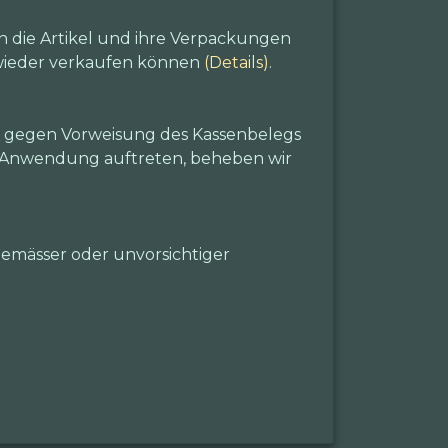
n die Artikel und ihre Verpackungen
e wieder verkaufen können
(Details)
.
m gegen Vorweisung des Kassenbelegs
r Anwendung auftreten, beheben wir
emässer oder unvorsichtiger