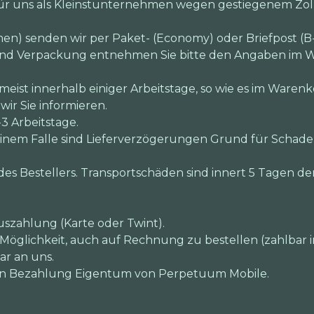
 für uns als Kleinstunternehmen wegen gestiegenem Zo
en) senden wir per Paket- (Economy) oder Briefpost (B-
und Verpackung entnehmen Sie bitte den Angaben im W
 meist innerhalb einiger Arbeitstage, so wie es im Warenk
ir Sie informieren.
-3 Arbeitstage.
 keinem Falle sind Lieferverzögerungen Grund für Schad
des Bestellers. Transportschäden sind innert 5 Tagen de
uszahlung (Karte oder Twint).
Möglichkeit, auch auf Rechnung zu bestellen (zahlbar in
ar an uns.
igen Bezahlung Eigentum von Perpetuum Mobile.