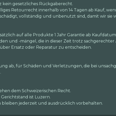
iz kein gesetzliches Rückgaberecht.
lliges Retourrecht innerhalb von 14 Tagen ab Kauf, wen
schädigt, vollständig und unbenutzt sind, damit wir si
tzlich auf alle Produkte 1 Jahr Garantie ab Kaufdatu
n und -mängel, die in dieser Zeit trotz sachgerechte
n über Ersatz oder Reparatur zu entscheiden.
ng ab, für Schäden und Verletzungen, die bei unsachg
.
tehen dem Schweizerischen Recht.
 Gerichtstand ist Luzern.
leiben jederzeit und ausdrücklich vorbehalten.