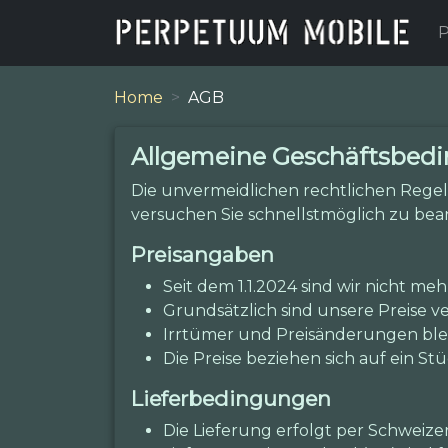
P
Home
AGB
Allgemeine Geschäftsbed
Die unvermeidlichen rechtlichen Regel
versuchen Sie schnellstmöglich zu bea
Preisangaben
Seit dem 1.1.2024 sind wir nicht me
Grundsätzlich sind unsere Preise ve
Irrtümer und Preisänderungen ble
Die Preise beziehen sich auf ein St
Lieferbedingungen
Die Lieferung erfolgt per Schweizer