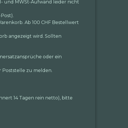
ll- und MWSt-Aufwand leider nicht
Post).
arenkorb. Ab 100 CHF Bestellwert
orb angezeigt wird. Sollten
enersatzansprüche oder ein
r Poststelle zu melden.
nert 14 Tagen rein netto), bitte