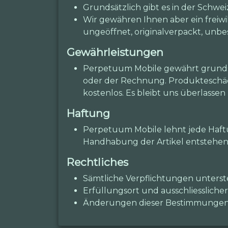
Grundsätzlich gibt es in der Schwe
Wir gewähren Ihnen aber ein freiwi
ungeöffnet, originalverpackt, unbe
Gewährleistungen
Perpetuum Mobile gewährt grundsä
oder der Rechnung. Produkteschäde
kostenlos. Es bleibt uns überlasse
Haftung
Perpetuum Mobile lehnt jede Haftu
Handhabung der Artikel entstehen
Rechtliches
Sämtliche Verpflichtungen unters
Erfüllungsort und ausschliesslicher
Änderungen dieser Bestimmungen b