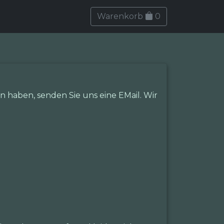
Warenkorb
0
 haben, senden Sie uns eine EMail. Wir