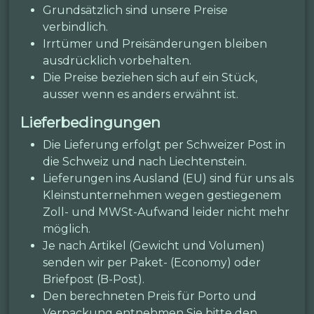
Grundsätzlich sind unsere Preise
verbindlich.
Irrtümer und Preisänderungen bleiben
ausdrücklich vorbehalten.
Die Preise beziehen sich auf ein Stück,
ausser wenn es anders erwähnt ist.
Lieferbedingungen
Die Lieferung erfolgt per Schweizer Post in
die Schweiz und nach Liechtenstein.
Lieferungen ins Ausland (EU) sind für uns als
Kleinstunternehmen wegen gestiegenem
Zoll- und MWSt-Aufwand leider nicht mehr
möglich.
Je nach Artikel (Gewicht und Volumen)
senden wir per Paket- (Economy) oder
Briefpost (B-Post).
Den berechneten Preis für Porto und
Verpackung entnehmen Sie bitte den