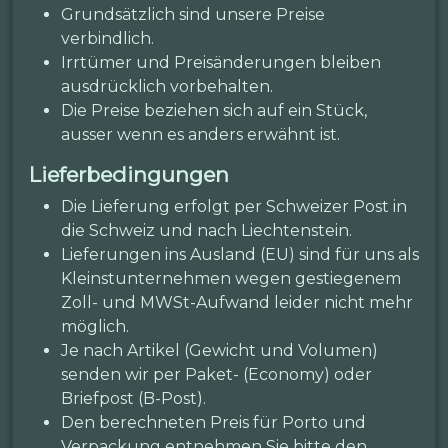
Grundsätzlich sind unsere Preise
verbindlich.
Irrtümer und Preisänderungen bleiben
ausdrücklich vorbehalten.
Die Preise beziehen sich auf ein Stück,
ausser wenn es anders erwähnt ist.
Lieferbedingungen
Die Lieferung erfolgt per Schweizer Post in
die Schweiz und nach Liechtenstein.
Lieferungen ins Ausland (EU) sind für uns als
Kleinstunternehmen wegen gestiegenem
Zoll- und MWSt-Aufwand leider nicht mehr
möglich.
Je nach Artikel (Gewicht und Volumen)
senden wir per Paket- (Economy) oder
Briefpost (B-Post).
Den berechneten Preis für Porto und
Verpackung entnehmen Sie bitte den