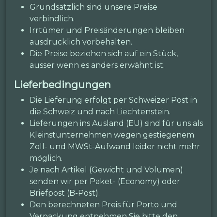
Grundsätzlich sind unsere Preise
verbindlich.
Irrtümer und Preisänderungen bleiben
ausdrücklich vorbehalten.
Die Preise beziehen sich auf ein Stück,
ausser wenn es anders erwähnt ist.
Lieferbedingungen
Die Lieferung erfolgt per Schweizer Post in
die Schweiz und nach Liechtenstein.
Lieferungen ins Ausland (EU) sind für uns als
Kleinstunternehmen wegen gestiegenem
Zoll- und MWSt-Aufwand leider nicht mehr
möglich.
Je nach Artikel (Gewicht und Volumen)
senden wir per Paket- (Economy) oder
Briefpost (B-Post).
Den berechneten Preis für Porto und
Verpackung entnehmen Sie bitte den