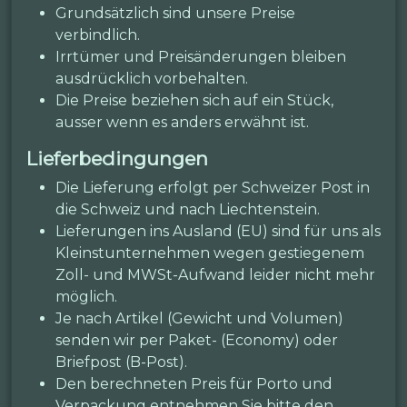
Grundsätzlich sind unsere Preise
verbindlich.
Irrtümer und Preisänderungen bleiben
ausdrücklich vorbehalten.
Die Preise beziehen sich auf ein Stück,
ausser wenn es anders erwähnt ist.
Lieferbedingungen
Die Lieferung erfolgt per Schweizer Post in
die Schweiz und nach Liechtenstein.
Lieferungen ins Ausland (EU) sind für uns als
Kleinstunternehmen wegen gestiegenem
Zoll- und MWSt-Aufwand leider nicht mehr
möglich.
Je nach Artikel (Gewicht und Volumen)
senden wir per Paket- (Economy) oder
Briefpost (B-Post).
Den berechneten Preis für Porto und
Verpackung entnehmen Sie bitte den