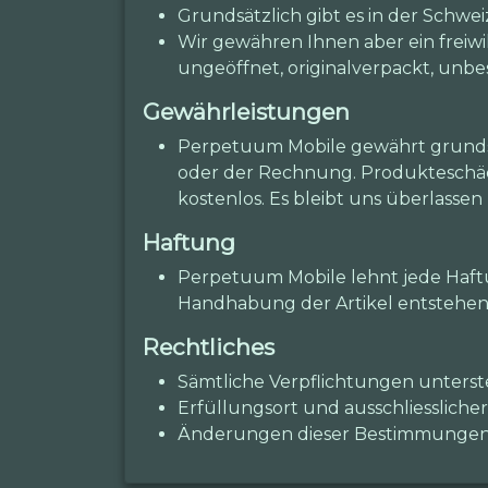
Grundsätzlich gibt es in der Schwe
Wir gewähren Ihnen aber ein freiwi
ungeöffnet, originalverpackt, unbe
Gewährleistungen
Perpetuum Mobile gewährt grundsä
oder der Rechnung. Produkteschäde
kostenlos. Es bleibt uns überlasse
Haftung
Perpetuum Mobile lehnt jede Haftu
Handhabung der Artikel entstehen
Rechtliches
Sämtliche Verpflichtungen unters
Erfüllungsort und ausschliesslicher
Änderungen dieser Bestimmungen b