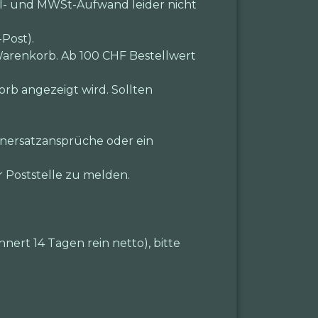
ll- und MWSt-Aufwand leider nicht
Post).
arenkorb. Ab 100 CHF Bestellwert
orb angezeigt wird. Sollten
enersatzansprüche oder ein
r Poststelle zu melden.
nert 14 Tagen rein netto), bitte