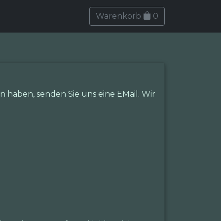
Warenkorb
0
 haben, senden Sie uns eine EMail. Wir