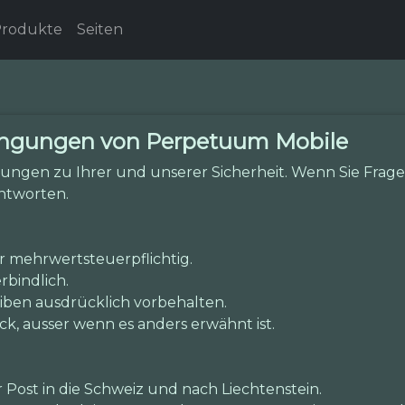
rodukte
Seiten
ingungen von Perpetuum Mobile
ungen zu Ihrer und unserer Sicherheit. Wenn Sie Fragen
ntworten.
hr mehrwertsteuerpflichtig.
rbindlich.
iben ausdrücklich vorbehalten.
ück, ausser wenn es anders erwähnt ist.
 Post in die Schweiz und nach Liechtenstein.