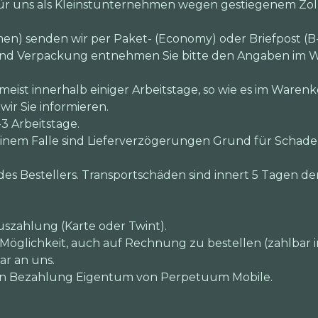
 für uns als Kleinstunternehmen wegen gestiegenem Zo
en) senden wir per Paket- (Economy) oder Briefpost (B-
und Verpackung entnehmen Sie bitte den Angaben im W
 meist innerhalb einiger Arbeitstage, so wie es im Warenk
ir Sie informieren.
-3 Arbeitstage.
 keinem Falle sind Lieferverzögerungen Grund für Schad
des Bestellers. Transportschäden sind innert 5 Tagen de
uszahlung (Karte oder Twint).
Möglichkeit, auch auf Rechnung zu bestellen (zahlbar in
ar an uns.
igen Bezahlung Eigentum von Perpetuum Mobile.