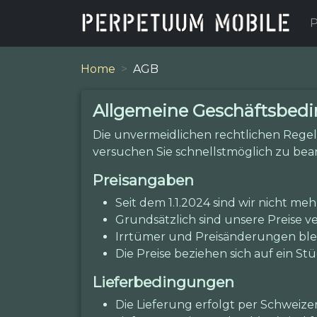
P
Home
AGB
Allgemeine Geschäftsbed
Die unvermeidlichen rechtlichen Regel
versuchen Sie schnellstmöglich zu bea
Preisangaben
Seit dem 1.1.2024 sind wir nicht me
Grundsätzlich sind unsere Preise ve
Irrtümer und Preisänderungen ble
Die Preise beziehen sich auf ein St
Lieferbedingungen
Die Lieferung erfolgt per Schweizer