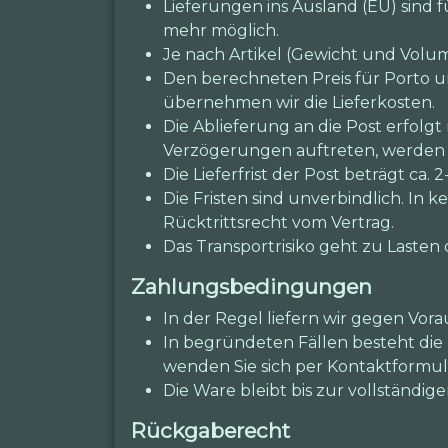
Lieferungen ins Ausland (EU) sind
mehr möglich.
Je nach Artikel (Gewicht und Volum
Den berechneten Preis für Porto 
übernehmen wir die Lieferkosten.
Die Ablieferung an die Post erfolgt
Verzögerungen auftreten, werden w
Die Lieferfrist der Post beträgt ca. 2
Die Fristen sind unverbindlich. In
Rücktrittsrecht vom Vertrag.
Das Transportrisiko geht zu Lasten 
Zahlungsbedingungen
In der Regel liefern wir gegen Vora
In begründeten Fällen besteht die 
wenden Sie sich per Kontaktformul
Die Ware bleibt bis zur vollständ
Rückgaberecht