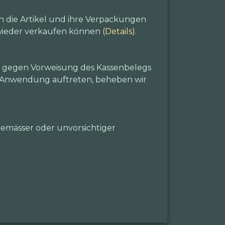
n die Artikel und ihre Verpackungen
e wieder verkaufen können
(Details)
.
m gegen Vorweisung des Kassenbelegs
r Anwendung auftreten, beheben wir
emässer oder unvorsichtiger