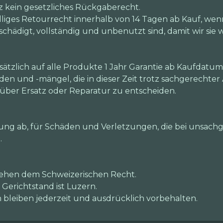
iz kein gesetzliches Rückgaberecht.
lliges Retourrecht innerhalb von 14 Tagen ab Kauf, wen
schädigt, vollständig und unbenutzt sind, damit wir si
tzlich auf alle Produkte 1 Jahr Garantie ab Kaufdatu
n und -mängel, die in dieser Zeit trotz sachgerechte
n über Ersatz oder Reparatur zu entscheiden.
ng ab, für Schäden und Verletzungen, die bei unsachg
.
tehen dem Schweizerischen Recht.
 Gerichtstand ist Luzern.
leiben jederzeit und ausdrücklich vorbehalten.