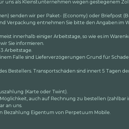
 für uns als Kleinstunternehmen wegen gestiegenem Zo
en) senden wir per Paket- (Economy) oder Briefpost (B-
und Verpackung entnehmen Sie bitte den Angaben im W
 meist innerhalb einiger Arbeitstage, so wie es im Warenk
ir Sie informieren.
-3 Arbeitstage.
 keinem Falle sind Lieferverzögerungen Grund für Schad
des Bestellers. Transportschäden sind innert 5 Tagen de
uszahlung (Karte oder Twint).
Möglichkeit, auch auf Rechnung zu bestellen (zahlbar in
ar an uns.
igen Bezahlung Eigentum von Perpetuum Mobile.