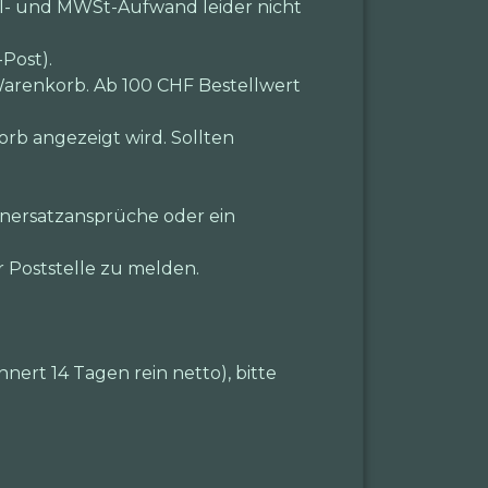
ll- und MWSt-Aufwand leider nicht
Post).
arenkorb. Ab 100 CHF Bestellwert
orb angezeigt wird. Sollten
enersatzansprüche oder ein
r Poststelle zu melden.
nert 14 Tagen rein netto), bitte