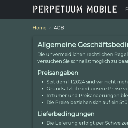
P
Home
AGB
Allgemeine Geschäftsbed
Die unvermeidlichen rechtlichen Regel
versuchen Sie schnellstmöglich zu bea
Preisangaben
Seit dem 1.1.2024 sind wir nicht me
Grundsätzlich sind unsere Preise ve
Irrtümer und Preisänderungen ble
Die Preise beziehen sich auf ein St
Lieferbedingungen
Die Lieferung erfolgt per Schweizer