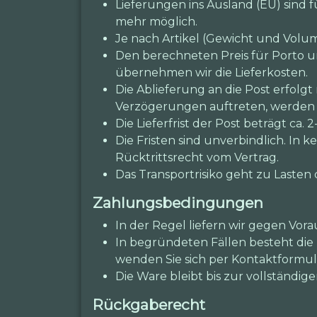
Lieferungen ins Ausland (EU) sind
mehr möglich.
Je nach Artikel (Gewicht und Volum
Den berechneten Preis für Porto 
übernehmen wir die Lieferkosten.
Die Ablieferung an die Post erfolgt
Verzögerungen auftreten, werden w
Die Lieferfrist der Post beträgt ca. 2
Die Fristen sind unverbindlich. In
Rücktrittsrecht vom Vertrag.
Das Transportrisiko geht zu Lasten 
Zahlungsbedingungen
In der Regel liefern wir gegen Vora
In begründeten Fällen besteht die 
wenden Sie sich per Kontaktformul
Die Ware bleibt bis zur vollständ
Rückgaberecht