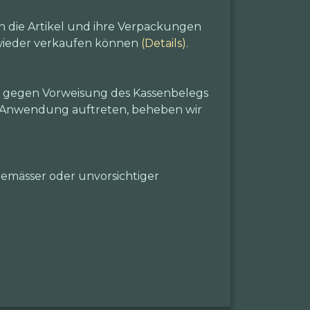
n die Artikel und ihre Verpackungen
e wieder verkaufen können
(Details)
.
m gegen Vorweisung des Kassenbelegs
r Anwendung auftreten, beheben wir
emässer oder unvorsichtiger