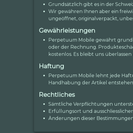
Grundsätzlich gibt es in der Schwe
Wir gewähren Ihnen aber ein freiwi
ungeöffnet, originalverpackt, unbe
Gewährleistungen
Perpetuum Mobile gewährt grundsä
oder der Rechnung. Produkteschäde
kostenlos. Es bleibt uns überlasse
Haftung
Perpetuum Mobile lehnt jede Haftu
Handhabung der Artikel entstehen
Rechtliches
Sämtliche Verpflichtungen unters
Erfüllungsort und ausschliesslicher
Änderungen dieser Bestimmungen b