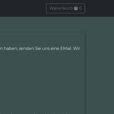
Warenkorb
0
 haben, senden Sie uns eine EMail. Wir