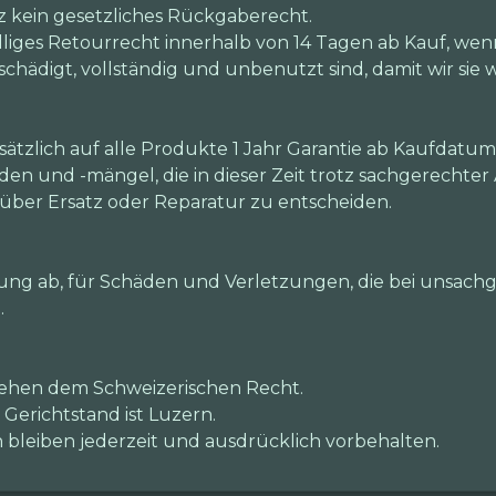
iz kein gesetzliches Rückgaberecht.
lliges Retourrecht innerhalb von 14 Tagen ab Kauf, wen
schädigt, vollständig und unbenutzt sind, damit wir si
tzlich auf alle Produkte 1 Jahr Garantie ab Kaufdatu
n und -mängel, die in dieser Zeit trotz sachgerechte
n über Ersatz oder Reparatur zu entscheiden.
ng ab, für Schäden und Verletzungen, die bei unsachg
.
tehen dem Schweizerischen Recht.
 Gerichtstand ist Luzern.
leiben jederzeit und ausdrücklich vorbehalten.