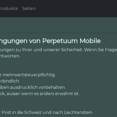
rodukte
Seiten
ingungen von Perpetuum Mobile
ungen zu Ihrer und unserer Sicherheit. Wenn Sie Fragen
ntworten.
hr mehrwertsteuerpflichtig.
rbindlich.
iben ausdrücklich vorbehalten.
ück, ausser wenn es anders erwähnt ist.
 Post in die Schweiz und nach Liechtenstein.