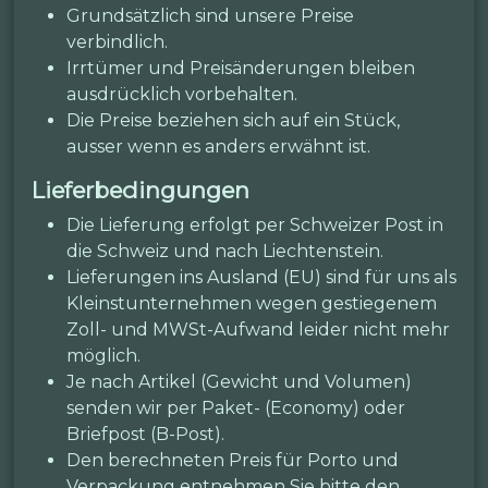
Grundsätzlich sind unsere Preise
verbindlich.
Irrtümer und Preisänderungen bleiben
ausdrücklich vorbehalten.
Die Preise beziehen sich auf ein Stück,
ausser wenn es anders erwähnt ist.
Lieferbedingungen
Die Lieferung erfolgt per Schweizer Post in
die Schweiz und nach Liechtenstein.
Lieferungen ins Ausland (EU) sind für uns als
Kleinstunternehmen wegen gestiegenem
Zoll- und MWSt-Aufwand leider nicht mehr
möglich.
Je nach Artikel (Gewicht und Volumen)
senden wir per Paket- (Economy) oder
Briefpost (B-Post).
Den berechneten Preis für Porto und
Verpackung entnehmen Sie bitte den