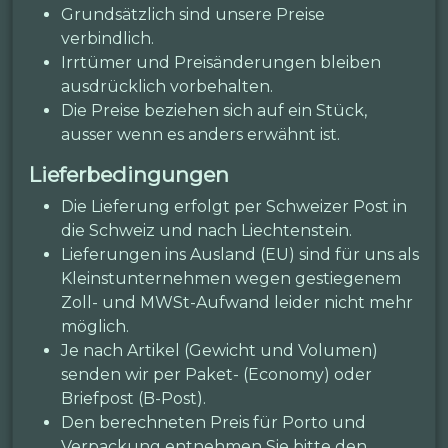
Grundsätzlich sind unsere Preise
verbindlich.
Irrtümer und Preisänderungen bleiben
ausdrücklich vorbehalten.
Die Preise beziehen sich auf ein Stück,
ausser wenn es anders erwähnt ist.
Lieferbedingungen
Die Lieferung erfolgt per Schweizer Post in
die Schweiz und nach Liechtenstein.
Lieferungen ins Ausland (EU) sind für uns als
Kleinstunternehmen wegen gestiegenem
Zoll- und MWSt-Aufwand leider nicht mehr
möglich.
Je nach Artikel (Gewicht und Volumen)
senden wir per Paket- (Economy) oder
Briefpost (B-Post).
Den berechneten Preis für Porto und
Verpackung entnehmen Sie bitte den