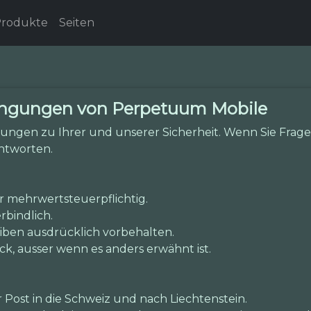
rodukte
Seiten
ingungen von Perpetuum Mobile
ungen zu Ihrer und unserer Sicherheit. Wenn Sie Fragen
ntworten.
hr mehrwertsteuerpflichtig.
rbindlich.
iben ausdrücklich vorbehalten.
ück, ausser wenn es anders erwähnt ist.
 Post in die Schweiz und nach Liechtenstein.