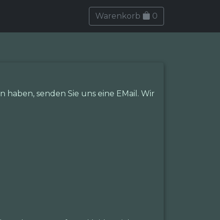
Warenkorb
0
 haben, senden Sie uns eine EMail. Wir