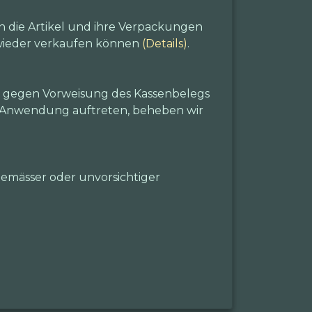
n die Artikel und ihre Verpackungen
e wieder verkaufen können
(Details)
.
m gegen Vorweisung des Kassenbelegs
r Anwendung auftreten, beheben wir
emässer oder unvorsichtiger