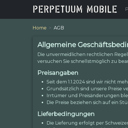
P
Home
AGB
Allgemeine Geschäftsbed
Die unvermeidlichen rechtlichen Regel
versuchen Sie schnellstmöglich zu bea
Preisangaben
Seit dem 1.1.2024 sind wir nicht me
Grundsätzlich sind unsere Preise ve
Irrtümer und Preisänderungen ble
Die Preise beziehen sich auf ein St
Lieferbedingungen
Die Lieferung erfolgt per Schweizer