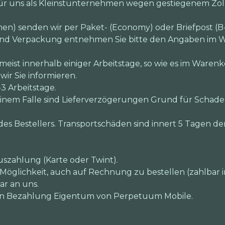
 für uns als Kleinstunternehmen wegen gestiegenem Zo
en) senden wir per Paket- (Economy) oder Briefpost (B-
und Verpackung entnehmen Sie bitte den Angaben im W
 meist innerhalb einiger Arbeitstage, so wie es im Warenk
ir Sie informieren.
-3 Arbeitstage.
 keinem Falle sind Lieferverzögerungen Grund für Schad
des Bestellers. Transportschäden sind innert 5 Tagen de
uszahlung (Karte oder Twint).
Möglichkeit, auch auf Rechnung zu bestellen (zahlbar in
ar an uns.
igen Bezahlung Eigentum von Perpetuum Mobile.