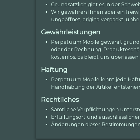
Grundsätzlich gibt es in der Schwe
Wir gewähren Ihnen aber ein freiwi
ungeöffnet, originalverpackt, unbe
Gewährleistungen
Perpetuum Mobile gewährt grundsä
oder der Rechnung. Produkteschäde
kostenlos. Es bleibt uns überlasse
Haftung
Perpetuum Mobile lehnt jede Haftu
Handhabung der Artikel entstehen
Rechtliches
Sämtliche Verpflichtungen unters
Erfüllungsort und ausschliesslicher
Änderungen dieser Bestimmungen b