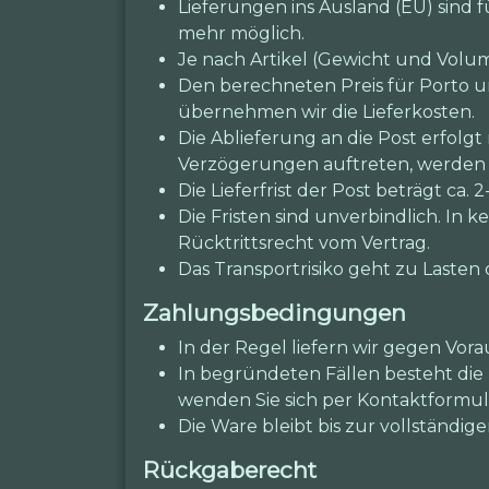
Lieferungen ins Ausland (EU) sind
mehr möglich.
Je nach Artikel (Gewicht und Volum
Den berechneten Preis für Porto 
übernehmen wir die Lieferkosten.
Die Ablieferung an die Post erfolgt
Verzögerungen auftreten, werden w
Die Lieferfrist der Post beträgt ca. 2
Die Fristen sind unverbindlich. In
Rücktrittsrecht vom Vertrag.
Das Transportrisiko geht zu Lasten 
Zahlungsbedingungen
In der Regel liefern wir gegen Vora
In begründeten Fällen besteht die 
wenden Sie sich per Kontaktformul
Die Ware bleibt bis zur vollständ
Rückgaberecht