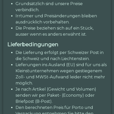
Grundsätzlich sind unsere Preise
verbindlich.
Irrtümer und Preisänderungen bleiben
ausdrücklich vorbehalten.
Die Preise beziehen sich auf ein Stück,
ausser wenn es anders erwähnt ist.
Lieferbedingungen
Die Lieferung erfolgt per Schweizer Post in
die Schweiz und nach Liechtenstein.
Lieferungen ins Ausland (EU) sind für uns als
Kleinstunternehmen wegen gestiegenem
Zoll- und MWSt-Aufwand leider nicht mehr
möglich.
Je nach Artikel (Gewicht und Volumen)
senden wir per Paket- (Economy) oder
Briefpost (B-Post).
Den berechneten Preis für Porto und
Verpackung entnehmen Sie bitte den