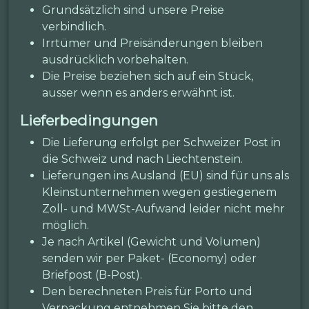
Grundsätzlich sind unsere Preise
verbindlich.
Irrtümer und Preisänderungen bleiben
ausdrücklich vorbehalten.
Die Preise beziehen sich auf ein Stück,
ausser wenn es anders erwähnt ist.
Lieferbedingungen
Die Lieferung erfolgt per Schweizer Post in
die Schweiz und nach Liechtenstein.
Lieferungen ins Ausland (EU) sind für uns als
Kleinstunternehmen wegen gestiegenem
Zoll- und MWSt-Aufwand leider nicht mehr
möglich.
Je nach Artikel (Gewicht und Volumen)
senden wir per Paket- (Economy) oder
Briefpost (B-Post).
Den berechneten Preis für Porto und
Verpackung entnehmen Sie bitte den