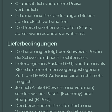
Grundsätzlich sind unsere Preise
verbindlich.
Irrtümer und Preisänderungen bleiben
ausdrücklich vorbehalten.
Die Preise beziehen sich auf ein Stück,
ausser wenn es anders erwähnt ist.
Lieferbedingungen
Die Lieferung erfolgt per Schweizer Post in
die Schweiz und nach Liechtenstein.
Lieferungen ins Ausland (EU) sind für uns als
Kleinstunternehmen wegen gestiegenem
Zoll- und MWSt-Aufwand leider nicht mehr
möglich.
Je nach Artikel (Gewicht und Volumen)
senden wir per Paket- (Economy) oder
Briefpost (B-Post).
Den berechneten Preis für Porto und
Verpackung entnehmen Sie bitte den