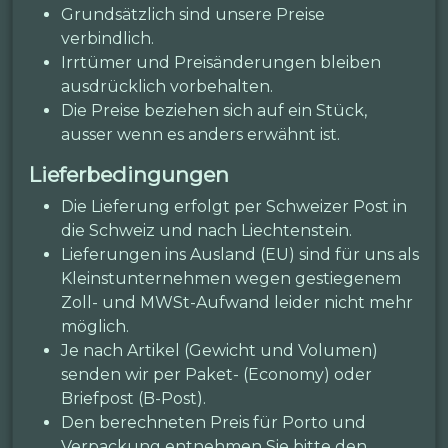
Grundsätzlich sind unsere Preise
verbindlich.
Irrtümer und Preisänderungen bleiben
ausdrücklich vorbehalten.
Die Preise beziehen sich auf ein Stück,
ausser wenn es anders erwähnt ist.
Lieferbedingungen
Die Lieferung erfolgt per Schweizer Post in
die Schweiz und nach Liechtenstein.
Lieferungen ins Ausland (EU) sind für uns als
Kleinstunternehmen wegen gestiegenem
Zoll- und MWSt-Aufwand leider nicht mehr
möglich.
Je nach Artikel (Gewicht und Volumen)
senden wir per Paket- (Economy) oder
Briefpost (B-Post).
Den berechneten Preis für Porto und
Verpackung entnehmen Sie bitte den