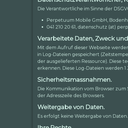
Die Verantwortliche im Sinne der DSGVO
Perpetuum Mobile GmbH, Bodenhofs
041 210 20 61, datenschutz (at) 
Verarbeitete Daten, Zweck un
Mit dem Aufruf dieser Webseite werde
in Log-Dateien gespeichert (Zeitstempe
der ausgelieferten Ressource). Diese 
erkennen. Diese Log-Dateien werden 1 
Sicherheitsmassnahmen.
Die Kommunikation vom Browser zum Ser
der Adresszeile des Browsers.
Weitergabe von Daten.
Es erfolgt keine Weitergabe von Daten.
Ihre Rechte.