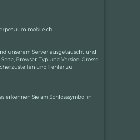
.perpetuum-mobile.ch
 und unserem Server ausgetauscht und
 Seite, Browser-Typ und Version, Grösse
icherzustellen und Fehler zu
es erkennen Sie am Schlosssymbol in