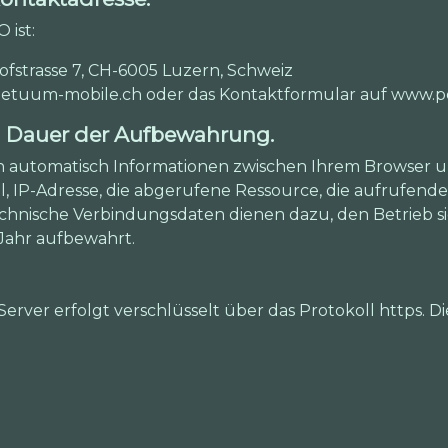
 ist:
trasse 7, CH-6005 Luzern, Schweiz
perpetuum-mobile.ch oder das Kontaktformular auf www
d Dauer der Aufbewahrung.
n automatisch Informationen zwischen Ihrem Browser
l, IP-Adresse, die abgerufene Ressource, die aufrufende
technische Verbindungsdaten dienen dazu, den Betrieb s
Jahr aufbewahrt.
ver erfolgt verschlüsselt über das Protokoll https. Di