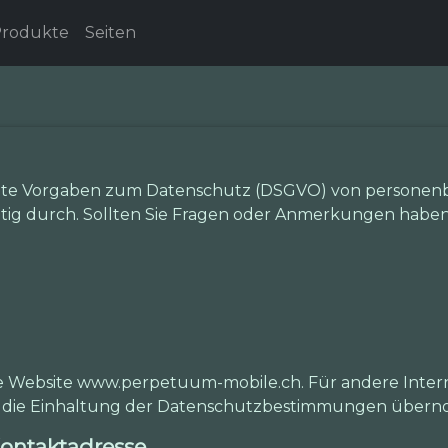
rodukte
Seiten
eite Vorgaben zum Datenschutz (DSGVO) von personenb
ig durch. Sollten Sie Fragen oder Anmerkungen haben, 
ie Website www.perpetuum-mobile.ch. Für andere Intern
für die Einhaltung der Datenschutzbestimmungen über
ontaktadresse.