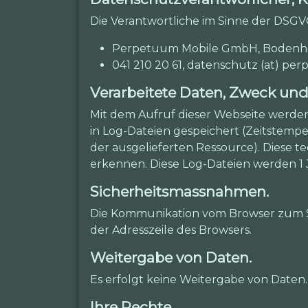
Die Verantwortliche im Sinne der DSGVO
Perpetuum Mobile GmbH, Bodenhofs
041 210 20 61, datenschutz (at) 
Verarbeitete Daten, Zweck un
Mit dem Aufruf dieser Webseite werde
in Log-Dateien gespeichert (Zeitstempe
der ausgelieferten Ressource). Diese 
erkennen. Diese Log-Dateien werden 1 
Sicherheitsmassnahmen.
Die Kommunikation vom Browser zum Ser
der Adresszeile des Browsers.
Weitergabe von Daten.
Es erfolgt keine Weitergabe von Daten.
Ihre Rechte.