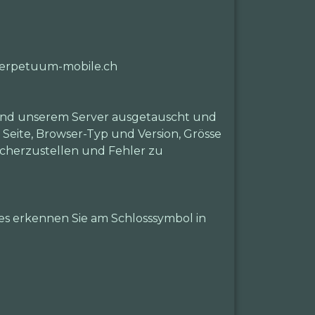
.perpetuum-mobile.ch
 und unserem Server ausgetauscht und
 Seite, Browser-Typ und Version, Grösse
icherzustellen und Fehler zu
es erkennen Sie am Schlosssymbol in