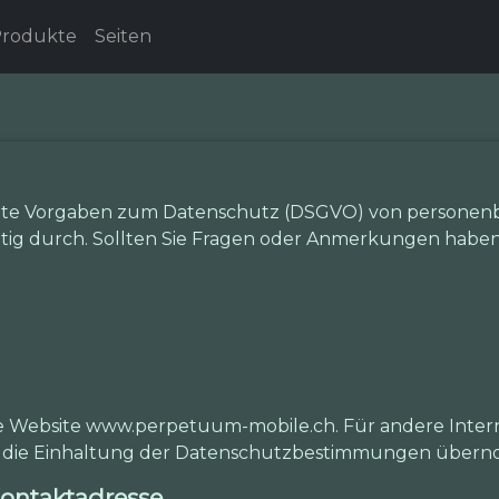
rodukte
Seiten
eite Vorgaben zum Datenschutz (DSGVO) von personenb
ig durch. Sollten Sie Fragen oder Anmerkungen haben, 
ie Website www.perpetuum-mobile.ch. Für andere Intern
für die Einhaltung der Datenschutzbestimmungen über
ontaktadresse.