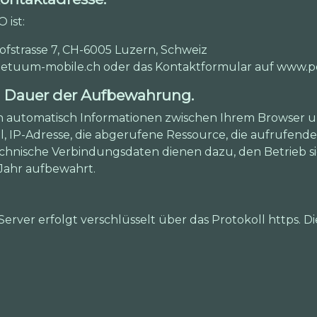
 ist:
trasse 7, CH-6005 Luzern, Schweiz
perpetuum-mobile.ch oder das Kontaktformular auf www
d Dauer der Aufbewahrung.
n automatisch Informationen zwischen Ihrem Browser
l, IP-Adresse, die abgerufene Ressource, die aufrufende
technische Verbindungsdaten dienen dazu, den Betrieb s
Jahr aufbewahrt.
ver erfolgt verschlüsselt über das Protokoll https. Di