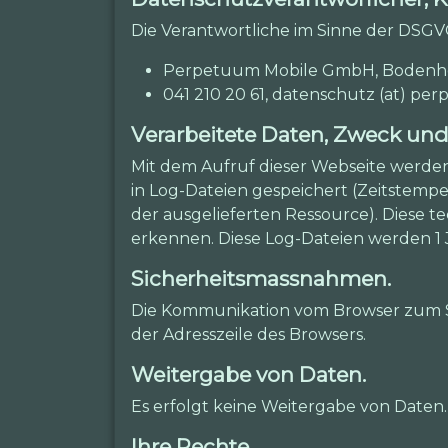
Die Verantwortliche im Sinne der DSGVO
Perpetuum Mobile GmbH, Bodenhofs
041 210 20 61, datenschutz (at) 
Verarbeitete Daten, Zweck un
Mit dem Aufruf dieser Webseite werde
in Log-Dateien gespeichert (Zeitstempe
der ausgelieferten Ressource). Diese 
erkennen. Diese Log-Dateien werden 1 
Sicherheitsmassnahmen.
Die Kommunikation vom Browser zum Ser
der Adresszeile des Browsers.
Weitergabe von Daten.
Es erfolgt keine Weitergabe von Daten.
Ihre Rechte.