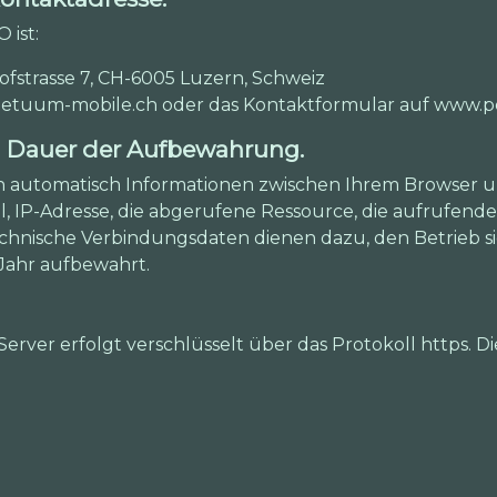
 ist:
trasse 7, CH-6005 Luzern, Schweiz
perpetuum-mobile.ch oder das Kontaktformular auf www
d Dauer der Aufbewahrung.
n automatisch Informationen zwischen Ihrem Browser
l, IP-Adresse, die abgerufene Ressource, die aufrufende
technische Verbindungsdaten dienen dazu, den Betrieb s
Jahr aufbewahrt.
ver erfolgt verschlüsselt über das Protokoll https. Di