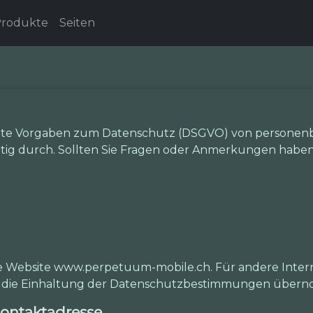
rodukte
Seiten
eite Vorgaben zum Datenschutz (DSGVO) von personenb
ig durch. Sollten Sie Fragen oder Anmerkungen haben, 
ie Website www.perpetuum-mobile.ch. Für andere Intern
für die Einhaltung der Datenschutzbestimmungen über
ontaktadresse.