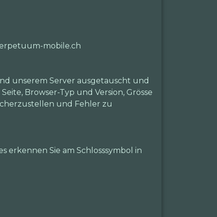
.perpetuum-mobile.ch
 und unserem Server ausgetauscht und
 Seite, Browser-Typ und Version, Grösse
icherzustellen und Fehler zu
es erkennen Sie am Schlosssymbol in