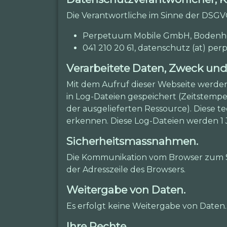
Die Verantwortliche im Sinne der DSGVO
Perpetuum Mobile GmbH, Bodenhofs
041 210 20 61, datenschutz (at) 
Verarbeitete Daten, Zweck un
Mit dem Aufruf dieser Webseite werde
in Log-Dateien gespeichert (Zeitstempe
der ausgelieferten Ressource). Diese 
erkennen. Diese Log-Dateien werden 1 
Sicherheitsmassnahmen.
Die Kommunikation vom Browser zum Ser
der Adresszeile des Browsers.
Weitergabe von Daten.
Es erfolgt keine Weitergabe von Daten.
Ihre Rechte.