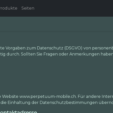
rodukte
Seiten
eite Vorgaben zum Datenschutz (DSGVO) von personenb
ig durch. Sollten Sie Fragen oder Anmerkungen haben, 
ie Website www.perpetuum-mobile.ch. Für andere Intern
für die Einhaltung der Datenschutzbestimmungen über
ontaktadresse.