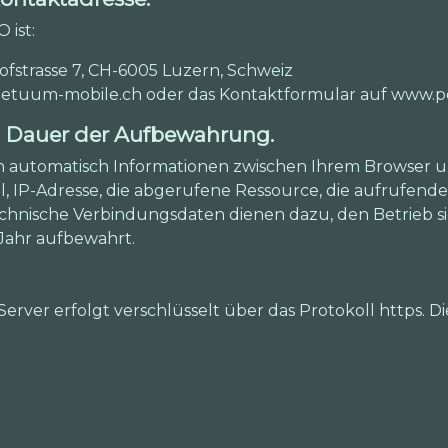
 ist:
trasse 7, CH-6005 Luzern, Schweiz
perpetuum-mobile.ch oder das Kontaktformular auf www
d Dauer der Aufbewahrung.
n automatisch Informationen zwischen Ihrem Browser
l, IP-Adresse, die abgerufene Ressource, die aufrufende
technische Verbindungsdaten dienen dazu, den Betrieb s
Jahr aufbewahrt.
ver erfolgt verschlüsselt über das Protokoll https. Di