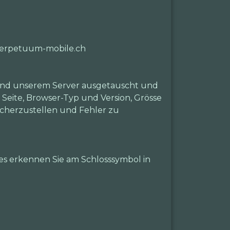
.perpetuum-mobile.ch
 und unserem Server ausgetauscht und
 Seite, Browser-Typ und Version, Grösse
icherzustellen und Fehler zu
es erkennen Sie am Schlosssymbol in