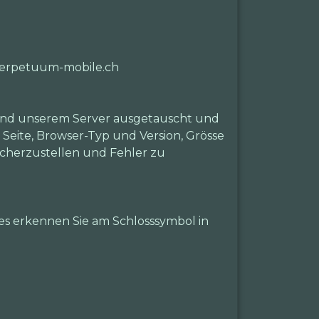
.perpetuum-mobile.ch
 und unserem Server ausgetauscht und
 Seite, Browser-Typ und Version, Grösse
icherzustellen und Fehler zu
es erkennen Sie am Schlosssymbol in