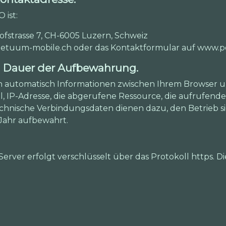
 ist:
trasse 7, CH-6005 Luzern, Schweiz
perpetuum-mobile.ch oder das Kontaktformular auf www
d Dauer der Aufbewahrung.
n automatisch Informationen zwischen Ihrem Browser
l, IP-Adresse, die abgerufene Ressource, die aufrufende
technische Verbindungsdaten dienen dazu, den Betrieb s
Jahr aufbewahrt.
ver erfolgt verschlüsselt über das Protokoll https. Di