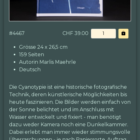
#
4467
CHF 39.00
Grösse 24 x 26,5 cm
159 Seiten
Autorin Marlis Maehrle
Deutsch
Die Cyanotypie ist eine historische fotografische
Technik, deren künstlerische Möglichkeiten bis
heute faszinieren. Die Bilder werden einfach von
der Sonne belichtet und im Anschluss mit
Wasser entwickelt und fixiert - man benötigt
dazu weder Kamera noch eine Dunkelkammer.
Dabei erlebt man immer wieder stimmungsvolle
Überraschungen - je nach Papiersorte, Auftrag