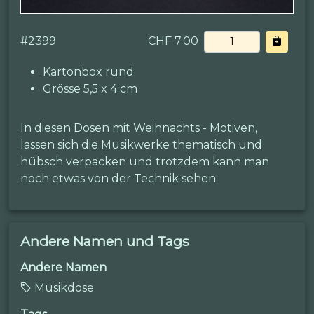
#
2399
CHF 7.00
Kartonbox rund
Grösse 5,5 x 4 cm
In diesen Dosen mit Weihnachts - Motiven,
lassen sich die Musikwerke thematisch und
hübsch verpacken und trotzdem kann man
noch etwas von der Technik sehen.
Andere Namen und Tags
Andere Namen
Musikdose