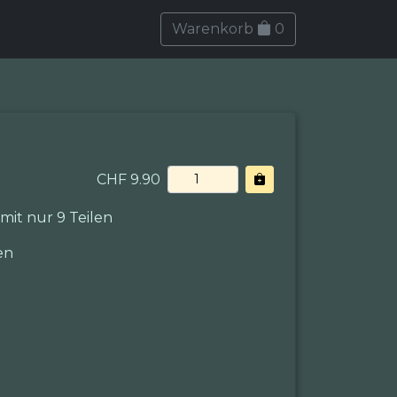
Warenkorb
0
CHF 9.90
mit nur 9 Teilen
en