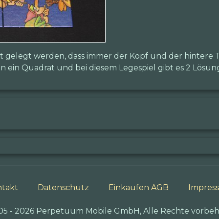
 gelegt werden, dass immer der Kopf und der hintere Te
 ein Quadrat und bei diesem Legespiel gibt es 2 Lösun
takt
Datenschutz
Einkaufen AGB
Impres
05 - 2026 Perpetuum Mobile GmbH, Alle Rechte vorbeh