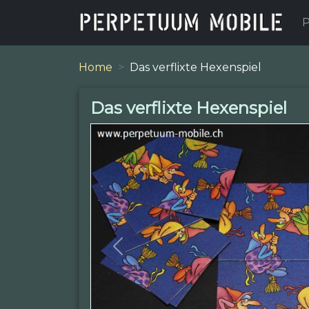
P
Home
Das verflixte Hexenspiel
Das verflixte Hexenspiel
Previous