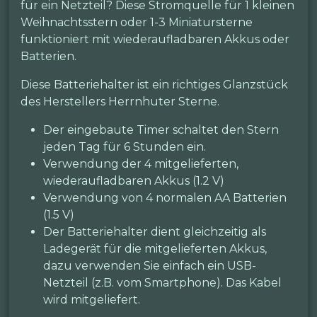
für ein Netzteil? Diese Stromquelle für 1 kleinen
Weihnachtsstern oder 1-3 Miniatursterne
funktioniert mit wiederaufladbaren Akkus oder
Batterien.
Diese Batteriehalter ist ein richtiges Glanzstück
des Herstellers Herrnhuter Sterne.
Der eingebaute Timer schaltet den Stern
jeden Tag für 6 Stunden ein.
Verwendung der 4 mitgelieferten,
wiederaufladbaren Akkus (1.2 V)
Verwendung von 4 normalen AA Batterien
(1.5 V)
Der Batteriehalter dient gleichzeitig als
Ladegerät für die mitgelieferten Akkus,
dazu verwenden Sie einfach ein USB-
Netzteil (z.B. vom Smartphone). Das Kabel
wird mitgeliefert.