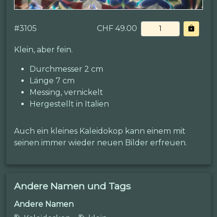
#
3105
CHF 49.00
Klein, aber fein.
Durchmesser 2 cm
Länge 7 cm
Messing, vernickelt
Hergestellt in Italien
Auch ein kleines Kaleidokop kann einem mit
seinen immer wieder neuen Bilder erfreuen.
Andere Namen und Tags
Andere Namen