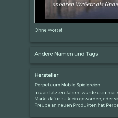
Ohne Worte!
Andere Namen und Tags
Hersteller
Perpetuum Mobile Spielereien
In den letzten Jahren wurde es immer s
Markt dafür zu klein geworden, oder si
Freude an neuen Produkten hat Perpet