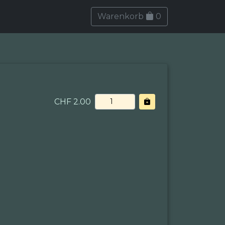
Warenkorb
0
CHF 2.00