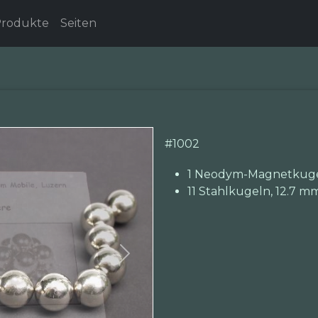
rodukte
Seiten
#
1002
1 Neodym-Magnetkugel
11 Stahlkugeln, 12.7 mm
Next