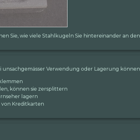
en Sie, wie viele Stahlkugeln Sie hintereinander an d
ei unsachgemässer Verwendung oder Lagerung können 
inklemmen
, können sie zersplittern
ernseher lagern
 von Kreditkarten