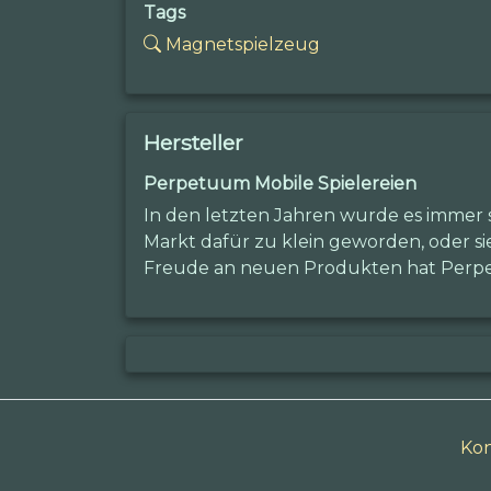
Tags
Magnetspielzeug
Hersteller
Perpetuum Mobile Spielereien
In den letzten Jahren wurde es immer s
Markt dafür zu klein geworden, oder si
Freude an neuen Produkten hat Perpet
Kon