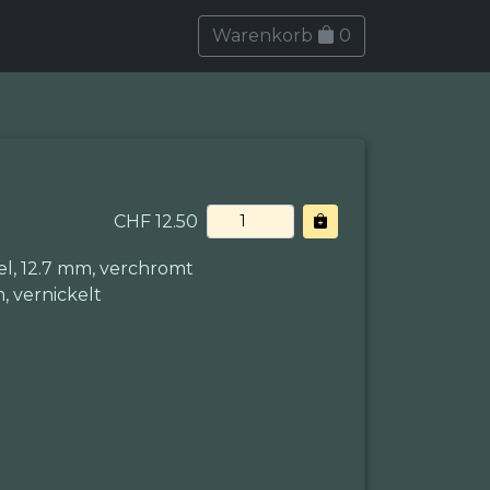
Warenkorb
0
CHF 12.50
, 12.7 mm, verchromt
, vernickelt