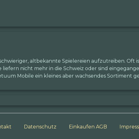
chwieriger, altbekannte Spielereien aufzutreiben. Oft 
e liefern nicht mehr in die Schweiz oder sind eingegang
uum Mobile ein kleines aber wachsendes Sortiment ge
takt
Datenschutz
Einkaufen AGB
Impres