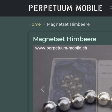
P
Home
Magnetset Himbeere
Magnetset Himbeere
Previous