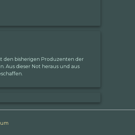
ist den bisherigen Produzenten der
en. Aus dieser Not heraus und aus
schaffen.
sum