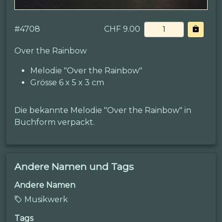
#
4708
CHF 9.00
Over the Rainbow
Melodie "Over the Rainbow"
Grösse 6 x 5 x 3 cm
Die bekannte Melodie "Over the Rainbow" in
Buchform verpackt.
Andere Namen und Tags
Andere Namen
Musikwerk
Tags