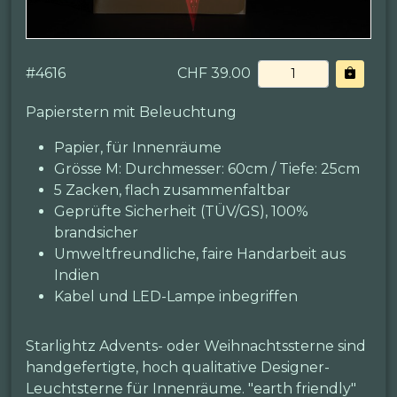
#
4616
CHF 39.00
Papierstern mit Beleuchtung
Papier, für Innenräume
Grösse M: Durchmesser: 60cm / Tiefe: 25cm
5 Zacken, flach zusammenfaltbar
Geprüfte Sicherheit (TÜV/GS), 100%
brandsicher
Umweltfreundliche, faire Handarbeit aus
Indien
Kabel und LED-Lampe inbegriffen
Starlightz Advents- oder Weihnachtssterne sind
handgefertigte, hoch qualitative Designer-
Leuchtsterne für Innenräume. "earth friendly"