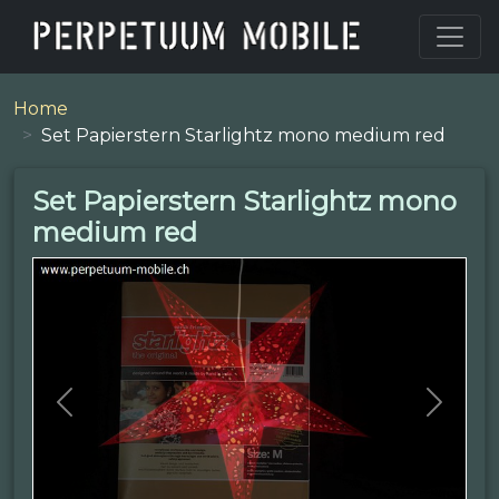
Home
Set Papierstern Starlightz mono medium red
Set Papierstern Starlightz mono
medium red
Previous
Next