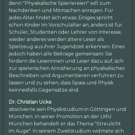
denn "Physikalische Spierlereien" will zum
Nachdenken und Mitmachen anregen. Für
jedes Alter findet sich etwas: Einiges spricht
schon Kinder im Vorschulalter an, anders ist für
Schüler, Studenten oder Lehrer von Interesse,
wieder anderes werden ältere Leser als
Spielzeug aus ihrer Jugendzeit erkennen. Eines
jedoch haben alle Beiträge gemeinsam: Sie
fordern die Leserinnen und Leser dazu auf, sich
zur spielerischen Annäherung an physikalisches
Beschreiben und Argumentieren verführen zu
lassen und zu sehen, dass Spass und Physik
keinnesfalls Gegensätze sind.
Dr. Christian Ucke
absolvierte sein Physikstudium in Göttingen und
München. In seiner Promotion an der LMU
München behandelt er das Thema "Streulicht
im Auge". In seinem Zweitstudium widmete sich