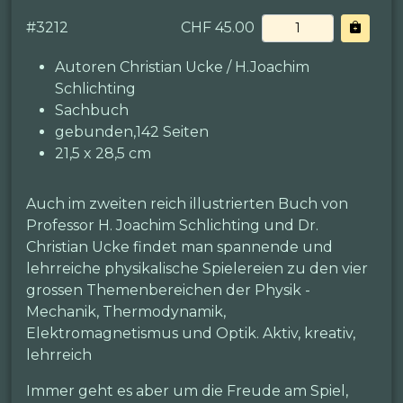
#
3212
CHF 45.00
Autoren Christian Ucke / H.Joachim
Schlichting
Sachbuch
gebunden,142 Seiten
21,5 x 28,5 cm
Auch im zweiten reich illustrierten Buch von
Professor H. Joachim Schlichting und Dr.
Christian Ucke findet man spannende und
lehrreiche physikalische Spielereien zu den vier
grossen Themenbereichen der Physik -
Mechanik, Thermodynamik,
Elektromagnetismus und Optik. Aktiv, kreativ,
lehrreich
Immer geht es aber um die Freude am Spiel,