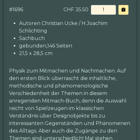
#
1696
CHF 35.50
Autoren Christian Ucke / H.Joachim
Schlichting
Sachbuch
gebunden,146 Seiten
21,5 x 28,5 cm
Physik zum Mitmachen und Nachmachen. Auf
den ersten Blick überrascht die inhaltliche,
methodische und phämomenologische
Verschiedenheit der Themen in diesem
anregenden Mitmach-Buch, denn die Auswahl
reicht von Spielzeugen im klassischen
Verständnis über Designobjekte bis zu
interessanten Gegenständen und Phänomenen
des Alltags. Aber auch die Zugänge zu den
Themen sind unterschiedlich! Mal stehen